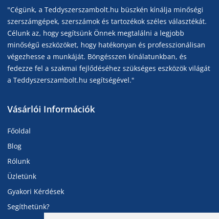
"Cégünk, a Teddyszerszambolt.hu büszkén kínálja minőségi
szerszámgépek, szerszámok és tartozékok széles választékát.
Célunk az, hogy segítsünk Önnek megtalálni a legjobb
minőségű eszközöket, hogy hatékonyan és professzionálisan
végezhesse a munkáját. Böngésszen kínálatunkban, és
fedezze fel a szakmai fejlődéséhez szükséges eszközök világát
a Teddyszerszambolt.hu segítségével."
Vásárlói Információk
Főoldal
Blog
Rólunk
Üzletünk
Gyakori Kérdések
Segíthetünk?