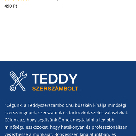
490
Ft
"Cégünk, a Teddyszerszambolt.hu büszkén kínálja minőségi
szerszámgépek, szerszámok és tartozékok széles választékát.
Célunk az, hogy segítsünk Önnek megtalálni a legjobb
minőségű eszközöket, hogy hatékonyan és professzionálisan
végezhesse a munkáját. Böngésszen kínálatunkban, és