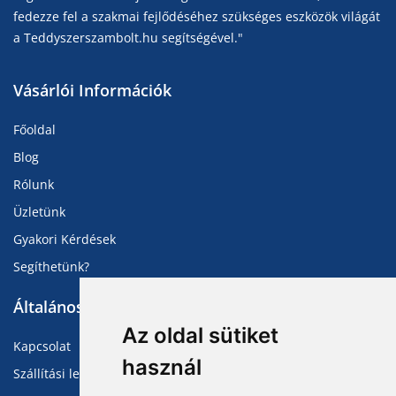
fedezze fel a szakmai fejlődéséhez szükséges eszközök világát
a Teddyszerszambolt.hu segítségével."
Vásárlói Információk
Főoldal
Blog
Rólunk
Üzletünk
Gyakori Kérdések
Segíthetünk?
Általános Információk
Az oldal sütiket
Kapcsolat
használ
Szállítási lehetőségek