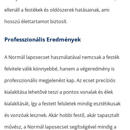
ellenáll a festékek és oldószerek hatásainak, ami
hosszú élettartamot biztosít.
Professzionális Eredmények
A Normál laposecset használatával nemcsak a festék
felvitele válik könnyebbé, hanem a végeredmény is
professzionális megjelenést kap. Az ecset precíziós
kialakítása lehetővé teszi a pontos vonalak és élek
kialakítását, így a festett felületek mindig esztétikusak
és vonzóak lesznek. Akár hobbi festő, akár tapasztalt
művész, a Normál laposecset segítségével mindig a