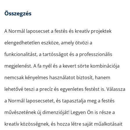
Összegzés
A Normál laposecset a festés és kreatív projektek
elengedhetetlen eszköze, amely ötvözi a
funkcionalitást, a tartósságot és a professzionális
megjelenést. A fa nyél és a kevert sörte kombinációja
nemcsak kényelmes használatot biztosít, hanem
lehetővé teszi a precíz és egyenletes festést is. Válassza
a Normál laposecsetet, és tapasztalja meg a festés
művészetének új dimenzióját! Legyen Ön is része a
kreatív közösségnek, és hozza létre saját műalkotásait