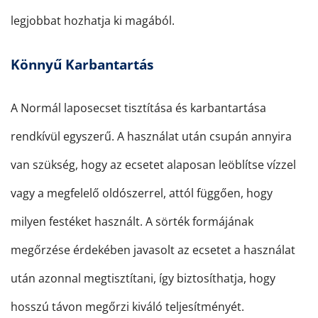
legjobbat hozhatja ki magából.
Könnyű Karbantartás
A Normál laposecset tisztítása és karbantartása
rendkívül egyszerű. A használat után csupán annyira
van szükség, hogy az ecsetet alaposan leöblítse vízzel
vagy a megfelelő oldószerrel, attól függően, hogy
milyen festéket használt. A sörték formájának
megőrzése érdekében javasolt az ecsetet a használat
után azonnal megtisztítani, így biztosíthatja, hogy
hosszú távon megőrzi kiváló teljesítményét.