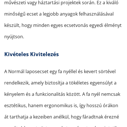
művészeti vagy háztartási projektek során. Ez a kiváló
minőségű ecset a legjobb anyagok felhasználásával
készült, hogy minden egyes ecsetvonás egyedi élményt
nyújtson.
Kivételes Kivitelezés
A Normál laposecset egy fa nyéllel és kevert sörtével
rendelkezik, amely biztosítja a tökéletes egyensúlyt a
kényelem és a funkcionalitás között. A fa nyél nemcsak
esztétikus, hanem ergonomikus is, így hosszú órákon
át tarthatja a kezeiben anélkül, hogy fáradtnak érezné