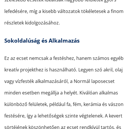
lefedésére, míg a kisebb változatok tökéletesek a finom
részletek kidolgozásához.
Sokoldalúság és Alkalmazás
Ez az ecset nemcsak a festéshez, hanem számos egyéb
kreatív projekthez is használható. Legyen szó akril, olaj
vagy vízfesték alkalmazásáról, a Normál laposecset
minden esetben megállja a helyét. Kiválóan alkalmas
különböző felületek, például fa, fém, kerámia és vászon
festésére, így a lehetőségek szinte végtelenek. A kevert
sörtéjének köszönhetően az ecset rendkívül tartós, és