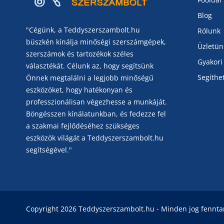
Blog
"Cégünk, a Teddyszerszambolt.hu
Rólunk
büszkén kínálja minőségi szerszámgépek,
Üzletün
szerszámok és tartozékok széles
Gyakori
választékát. Célunk az, hogy segítsünk
Segíthe
Önnek megtalálni a legjobb minőségű
eszközöket, hogy hatékonyan és
professzionálisan végezhesse a munkáját.
Böngésszen kínálatunkban, és fedezze fel
a szakmai fejlődéséhez szükséges
eszközök világát a Teddyszerszambolt.hu
segítségével."
Copyright 2026 Teddyszerszambolt.hu - Minden jog fenntar