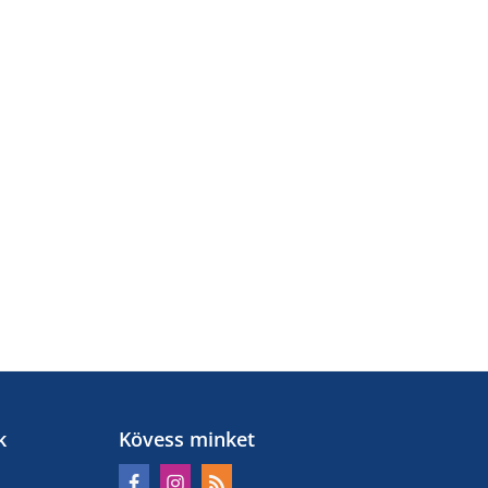
k
Kövess minket