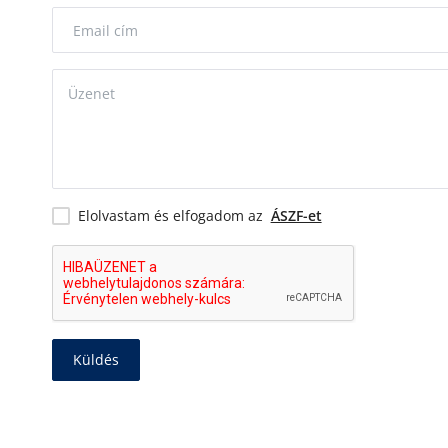
Elolvastam és elfogadom az
ÁSZF-et
Küldés