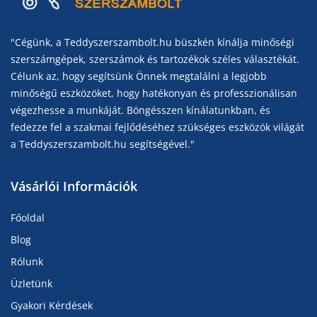
"Cégünk, a Teddyszerszambolt.hu büszkén kínálja minőségi
szerszámgépek, szerszámok és tartozékok széles választékát.
Célunk az, hogy segítsünk Önnek megtalálni a legjobb
minőségű eszközöket, hogy hatékonyan és professzionálisan
végezhesse a munkáját. Böngésszen kínálatunkban, és
fedezze fel a szakmai fejlődéséhez szükséges eszközök világát
a Teddyszerszambolt.hu segítségével."
Vásárlói Információk
Főoldal
Blog
Rólunk
Üzletünk
Gyakori Kérdések