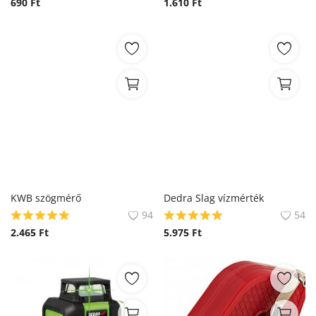
690
Ft
1.610
Ft
KWB szögmérő
Dedra Slag vízmérték
94
54
2.465
Ft
5.975
Ft