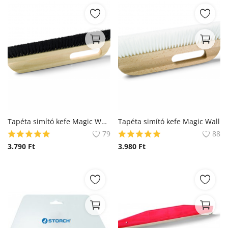
Tapéta simító kefe Magic Wall Nature
Tapéta simító kefe Magic Wall
79
88
3.790
Ft
3.980
Ft