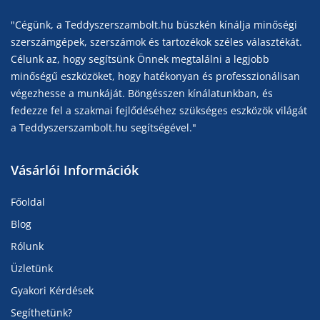
"Cégünk, a Teddyszerszambolt.hu büszkén kínálja minőségi
szerszámgépek, szerszámok és tartozékok széles választékát.
Célunk az, hogy segítsünk Önnek megtalálni a legjobb
minőségű eszközöket, hogy hatékonyan és professzionálisan
végezhesse a munkáját. Böngésszen kínálatunkban, és
fedezze fel a szakmai fejlődéséhez szükséges eszközök világát
a Teddyszerszambolt.hu segítségével."
Vásárlói Információk
Főoldal
Blog
Rólunk
Üzletünk
Gyakori Kérdések
Segíthetünk?