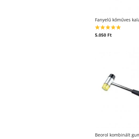
Fanyelű kőműves kal
5.050
Ft
Beorol kombinált gu