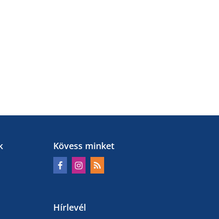
k
Kövess minket
Hírlevél