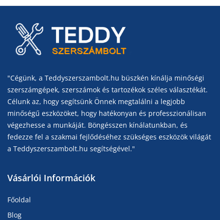
"Cégünk, a Teddyszerszambolt.hu büszkén kínálja minőségi
szerszámgépek, szerszámok és tartozékok széles választékát.
Célunk az, hogy segítsünk Önnek megtalálni a legjobb
minőségű eszközöket, hogy hatékonyan és professzionálisan
végezhesse a munkáját. Böngésszen kínálatunkban, és
fedezze fel a szakmai fejlődéséhez szükséges eszközök világát
a Teddyszerszambolt.hu segítségével."
Vásárlói Információk
Főoldal
Blog