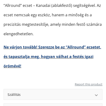
“Allround” ecset – Kanadai (ablakfestő) segítségével. Az
ecset nemcsak egy eszköz, hanem a minőség és a
precizitás megtestesítője, amely minden festő számára
elengedhetetlen.
Ne várjon tovább! Szerezze be az “Allround” ecsetet,
és tapasztalja meg, hogyan válhat a festés igazi
örömévé!
Report this product
Szállítás