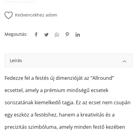
Kedvencekhez adom
Megosztás:
Leírás
Fedezze fel a festés új dimenzióját az “Allround”
ecsettel, amely a prémium minőségű ecsetek
sorozatának kiemelkedő tagja. Ez az ecset nem csupán
egy eszköz a festéshez, hanem a kreativitás és a
precizitás szimbóluma, amely minden festő kezében