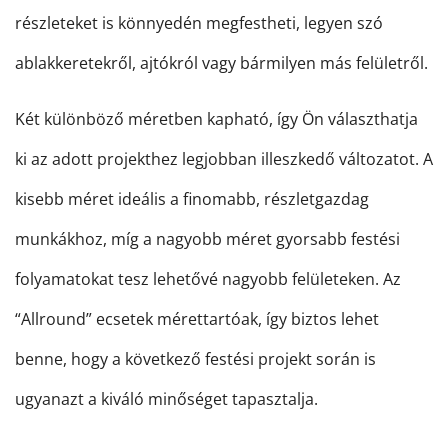
részleteket is könnyedén megfestheti, legyen szó
ablakkeretekről, ajtókról vagy bármilyen más felületről.
Két különböző méretben kapható, így Ön választhatja
ki az adott projekthez legjobban illeszkedő változatot. A
kisebb méret ideális a finomabb, részletgazdag
munkákhoz, míg a nagyobb méret gyorsabb festési
folyamatokat tesz lehetővé nagyobb felületeken. Az
“Allround” ecsetek mérettartóak, így biztos lehet
benne, hogy a következő festési projekt során is
ugyanazt a kiváló minőséget tapasztalja.