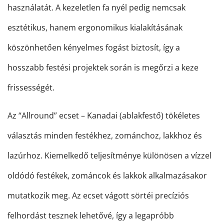
használatát. A kezeletlen fa nyél pedig nemcsak
esztétikus, hanem ergonomikus kialakításának
köszönhetően kényelmes fogást biztosít, így a
hosszabb festési projektek során is megőrzi a keze
frissességét.
Az “Allround” ecset – Kanadai (ablakfestő) tökéletes
választás minden festékhez, zománchoz, lakkhoz és
lazúrhoz. Kiemelkedő teljesítménye különösen a vízzel
oldódó festékek, zománcok és lakkok alkalmazásakor
mutatkozik meg. Az ecset vágott sörtéi precíziós
felhordást tesznek lehetővé, így a legapróbb