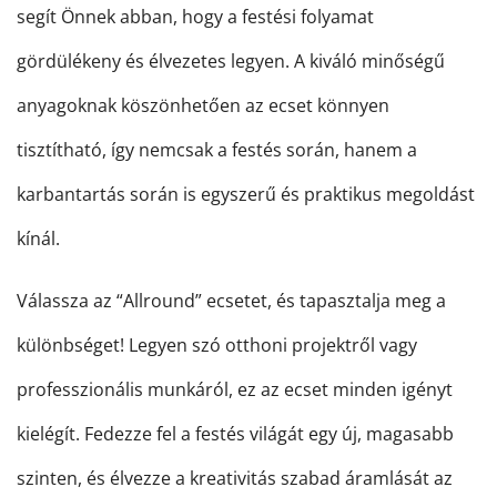
segít Önnek abban, hogy a festési folyamat
gördülékeny és élvezetes legyen. A kiváló minőségű
anyagoknak köszönhetően az ecset könnyen
tisztítható, így nemcsak a festés során, hanem a
karbantartás során is egyszerű és praktikus megoldást
kínál.
Válassza az “Allround” ecsetet, és tapasztalja meg a
különbséget! Legyen szó otthoni projektről vagy
professzionális munkáról, ez az ecset minden igényt
kielégít. Fedezze fel a festés világát egy új, magasabb
szinten, és élvezze a kreativitás szabad áramlását az