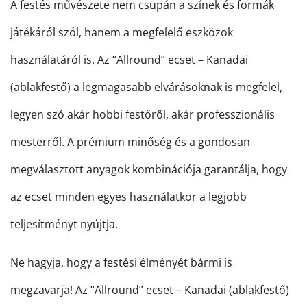
A festés művészete nem csupán a színek és formák
játékáról szól, hanem a megfelelő eszközök
használatáról is. Az “Allround” ecset – Kanadai
(ablakfestő) a legmagasabb elvárásoknak is megfelel,
legyen szó akár hobbi festőről, akár professzionális
mesterről. A prémium minőség és a gondosan
megválasztott anyagok kombinációja garantálja, hogy
az ecset minden egyes használatkor a legjobb
teljesítményt nyújtja.
Ne hagyja, hogy a festési élményét bármi is
megzavarja! Az “Allround” ecset – Kanadai (ablakfestő)