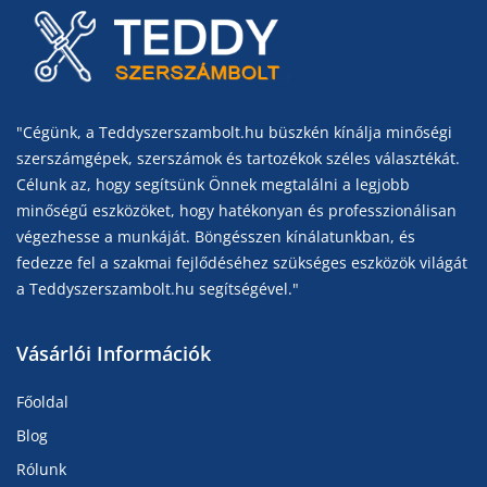
"Cégünk, a Teddyszerszambolt.hu büszkén kínálja minőségi
szerszámgépek, szerszámok és tartozékok széles választékát.
Célunk az, hogy segítsünk Önnek megtalálni a legjobb
minőségű eszközöket, hogy hatékonyan és professzionálisan
végezhesse a munkáját. Böngésszen kínálatunkban, és
fedezze fel a szakmai fejlődéséhez szükséges eszközök világát
a Teddyszerszambolt.hu segítségével."
Vásárlói Információk
Főoldal
Blog
Rólunk