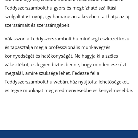
Teddyszerszambolt.hu
gyors és megbízható szállítási
szolgáltatást nyújt, így hamarosan a kezében tarthatja az új
szerszámait és szerszámgépeit.
Válasszon a Teddyszerszambolt.hu minőségi eszközei közül,
és tapasztalja meg a professzionális munkavégzés
könnyedségét és hatékonyságát. Ne hagyja ki a széles
választékot, és legyen biztos benne, hogy minden eszközt
megtalál, amire szüksége lehet. Fedezze fel a
Teddyszerszambolt.hu webáruház nyújtotta lehetőségeket,
és tegye munkáját még eredményesebbé és kényelmesebbé.