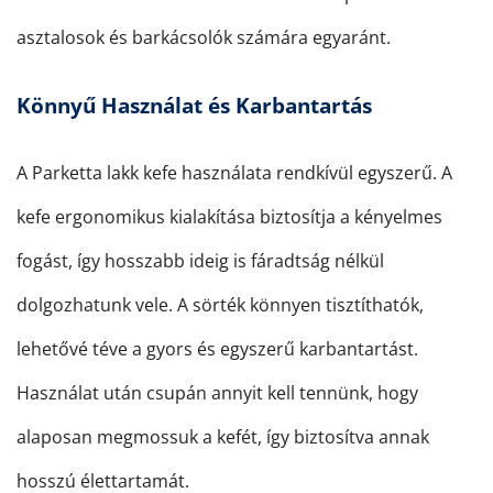
asztalosok és barkácsolók számára egyaránt.
Könnyű Használat és Karbantartás
A Parketta lakk kefe használata rendkívül egyszerű. A
kefe ergonomikus kialakítása biztosítja a kényelmes
fogást, így hosszabb ideig is fáradtság nélkül
dolgozhatunk vele. A sörték könnyen tisztíthatók,
lehetővé téve a gyors és egyszerű karbantartást.
Használat után csupán annyit kell tennünk, hogy
alaposan megmossuk a kefét, így biztosítva annak
hosszú élettartamát.