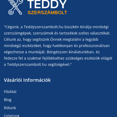
"Cégünk, a Teddyszerszambolt.hu büszkén kínálja minőségi
szerszámgépek, szerszámok és tartozékok széles választékát.
Célunk az, hogy segítsünk Önnek megtalálni a legjobb
minőségű eszközöket, hogy hatékonyan és professzionálisan
végezhesse a munkáját. Böngésszen kínálatunkban, és
fedezze fel a szakmai fejlődéséhez szükséges eszközök világát
a Teddyszerszambolt.hu segítségével."
Vásárlói Információk
Főoldal
Blog
Rólunk
Üzletünk