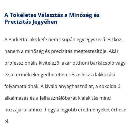
A Tökéletes Választás a Minőség és
Precizitás Jegyében
A Parketta lakk kefe nem csupán egy egyszerű eszköz,
hanem a minőség és precizitás megtestesítője. Akár
professzionális kivitelező, akár otthoni barkácsoló vagy,
ez a termék elengedhetetlen része lesz a lakkozási
folyamataidnak. A kiváló anyaghasználat, a sokoldalú
alkalmazás és a felhasználóbarát kialakítás mind
hozzájárul ahhoz, hogy a legjobb eredményeket érhesd
el.