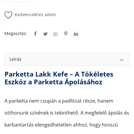
Kedvencekhez adom
Megosztás:
Leírás
Parketta Lakk Kefe – A Tökéletes
Eszköz a Parketta Ápolásához
A parketta nem csupán a padlózat része, hanem
otthonunk szívének is tekinthető. A megfelelő ápolás és
karbantartás elengedhetetlen ahhoz, hogy hosszú