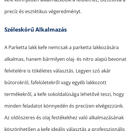
precíz és esztétikus végeredményt.
Széleskörű Alkalmazás
A Parketta lakk kefe nemcsak a parketta lakkozására
alkalmas, hanem bármilyen olaj- és nitro alapú bevonat
felvitelére is tökéletes választás. Legyen szó akár
bútorokról, fafelületekről vagy egyéb lakkozott
termékekről, a kefe sokoldalúsága lehetővé teszi, hogy
minden feladatot könnyedén és precízen elvégezzünk.
Az oldószeres és olaj festékekhez való alkalmazásának
köszönhetően a kefe ideális választás a professzionális