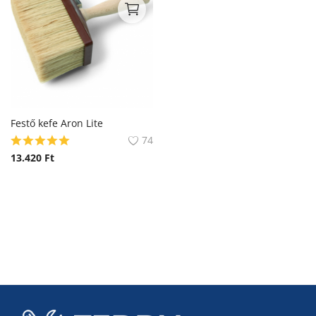
Festő kefe Aron Lite
74
13.420
Ft