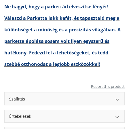
Ne hagyd, hogy a parkettád elveszítse fényét!
Válaszd a Parketta lakk kefét, és tapasztald meg a
különbséget a minőség és a precizitás világában. A
parketta ápolása sosem volt ilyen egyszerű és
hatékony. Fedezd fel a lehetőségeket, és tedd
szebbé otthonodat a legjobb eszközökkel!
Report this product
Szállítás
Értékelések