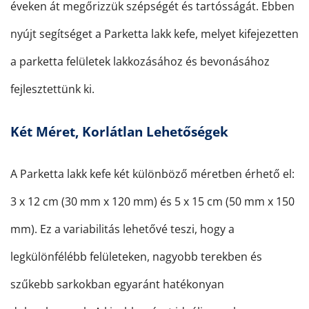
éveken át megőrizzük szépségét és tartósságát. Ebben
nyújt segítséget a Parketta lakk kefe, melyet kifejezetten
a parketta felületek lakkozásához és bevonásához
fejlesztettünk ki.
Két Méret, Korlátlan Lehetőségek
A Parketta lakk kefe két különböző méretben érhető el:
3 x 12 cm (30 mm x 120 mm) és 5 x 15 cm (50 mm x 150
mm). Ez a variabilitás lehetővé teszi, hogy a
legkülönfélébb felületeken, nagyobb terekben és
szűkebb sarkokban egyaránt hatékonyan