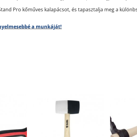
Stand Pro kőműves kalapácsot, és tapasztalja meg a különb
ényelmesebbé a munkáját!