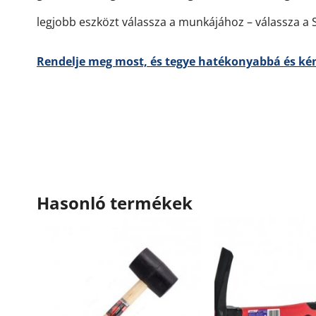
legjobb eszközt válassza a munkájához – válassza a 
Rendelje meg most, és tegye hatékonyabbá és k
Hasonló termékek