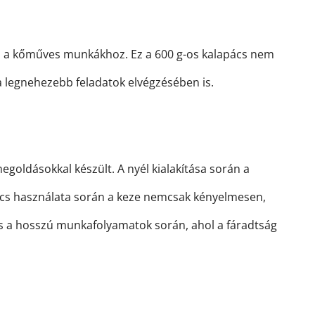
ja a kőműves munkákhoz. Ez a 600 g-os kalapács nem
 legnehezebb feladatok elvégzésében is.
oldásokkal készült. A nyél kialakítása során a
pács használata során a keze nemcsak kényelmesen,
os a hosszú munkafolyamatok során, ahol a fáradtság