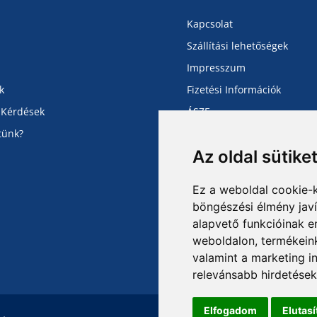
Kapcsolat
Szállítási lehetőségek
Impresszum
k
Fizetési Információk
 Kérdések
ÁSZF
tünk?
Adatvédelmi Tájékoztató
Az oldal sütike
Ez a weboldal cookie-
böngészési élmény jav
alapvető funkcióinak 
weboldalon
,
termékeink
valamint a marketing i
relevánsabb hirdetések
Elfogadom
Elutas