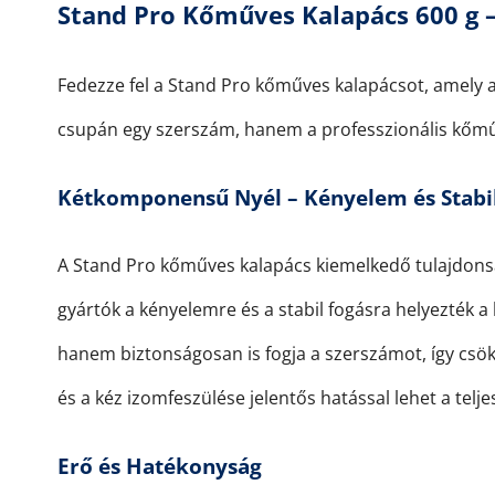
Stand Pro Kőműves Kalapács 600 g –
Fedezze fel a Stand Pro kőműves kalapácsot, amely 
csupán egy szerszám, hanem a professzionális kőműv
Kétkomponensű Nyél – Kényelem és Stabil
A Stand Pro kőműves kalapács kiemelkedő tulajdonsá
gyártók a kényelemre és a stabil fogásra helyezték
hanem biztonságosan is fogja a szerszámot, így csö
és a kéz izomfeszülése jelentős hatással lehet a telj
Erő és Hatékonyság