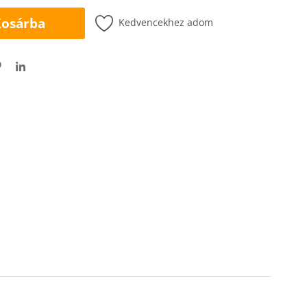
osárba
Kedvencekhez adom