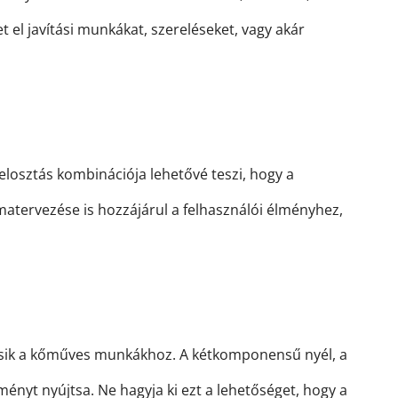
l javítási munkákat, szereléseket, vagy akár
elosztás kombinációja lehetővé teszi, hogy a
matervezése is hozzájárul a felhasználói élményhez,
eresik a kőműves munkákhoz. A kétkomponensű nyél, a
ényt nyújtsa. Ne hagyja ki ezt a lehetőséget, hogy a