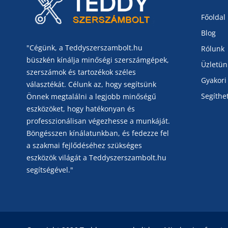
Főoldal
Blog
"Cégünk, a Teddyszerszambolt.hu
Rólunk
büszkén kínálja minőségi szerszámgépek,
Üzletün
szerszámok és tartozékok széles
Gyakori
választékát. Célunk az, hogy segítsünk
Segíthe
Önnek megtalálni a legjobb minőségű
eszközöket, hogy hatékonyan és
professzionálisan végezhesse a munkáját.
Böngésszen kínálatunkban, és fedezze fel
a szakmai fejlődéséhez szükséges
eszközök világát a Teddyszerszambolt.hu
segítségével."