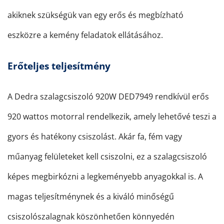
akiknek szükségük van egy erős és megbízható
eszközre a kemény feladatok ellátásához.
Erőteljes teljesítmény
A Dedra szalagcsiszoló 920W DED7949 rendkívül erős
920 wattos motorral rendelkezik, amely lehetővé teszi a
gyors és hatékony csiszolást. Akár fa, fém vagy
műanyag felületeket kell csiszolni, ez a szalagcsiszoló
képes megbirkózni a legkeményebb anyagokkal is. A
magas teljesítménynek és a kiváló minőségű
csiszolószalagnak köszönhetően könnyedén