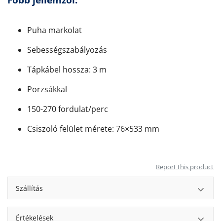
Puha markolat
Sebességszabályozás
Tápkábel hossza: 3 m
Porzsákkal
150-270 fordulat/perc
Csiszoló felület mérete: 76×533 mm
Report this product
Szállítás
Értékelések