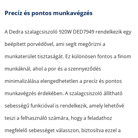
Precíz és pontos munkavégzés
A Dedra szalagcsiszoló 920W DED7949 rendelkezik egy
beépített porvédővel, ami segít megőrizni a
munkaterület tisztaságát. Ez különösen fontos a finom
munkáknál, ahol a por és a szennyeződés
minimalizálása elengedhetetlen a precíz és pontos
munkavégzés érdekében. A szalagcsiszoló állítható
sebességű funkcióval is rendelkezik, amely lehetővé
teszi a felhasználó számára, hogy a feladathoz
megfelelő sebességet válasszon, biztosítva ezzel a