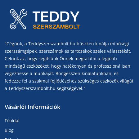
"Cégünk, a Teddyszerszambolt.hu büszkén kínálja minőségi
szerszámgépek, szerszámok és tartozékok széles választékát.
Célunk az, hogy segítsünk Önnek megtalálni a legjobb
minőségű eszközöket, hogy hatékonyan és professzionálisan
végezhesse a munkáját. Böngésszen kínálatunkban, és
fedezze fel a szakmai fejlődéséhez szükséges eszközök világát
a Teddyszerszambolt.hu segítségével."
Vásárlói Információk
Főoldal
Blog