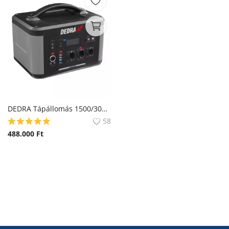
DEDRA Tápállomás 1500/3000 W (DEZS1500)
58
488.000
Ft