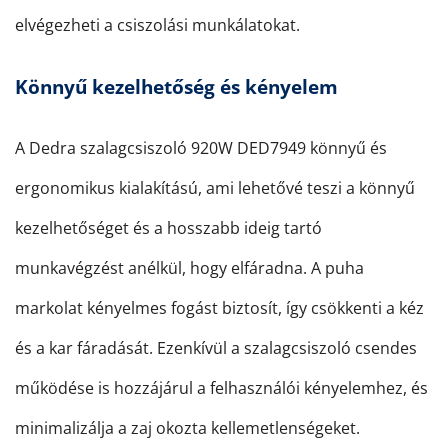
elvégezheti a csiszolási munkálatokat.
Könnyű kezelhetőség és kényelem
A Dedra szalagcsiszoló 920W DED7949 könnyű és
ergonomikus kialakítású, ami lehetővé teszi a könnyű
kezelhetőséget és a hosszabb ideig tartó
munkavégzést anélkül, hogy elfáradna. A puha
markolat kényelmes fogást biztosít, így csökkenti a kéz
és a kar fáradását. Ezenkívül a szalagcsiszoló csendes
működése is hozzájárul a felhasználói kényelemhez, és
minimalizálja a zaj okozta kellemetlenségeket.