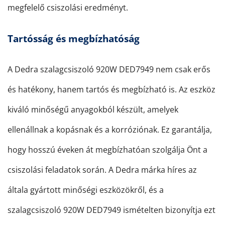
megfelelő csiszolási eredményt.
Tartósság és megbízhatóság
A Dedra szalagcsiszoló 920W DED7949 nem csak erős
és hatékony, hanem tartós és megbízható is. Az eszköz
kiváló minőségű anyagokból készült, amelyek
ellenállnak a kopásnak és a korróziónak. Ez garantálja,
hogy hosszú éveken át megbízhatóan szolgálja Önt a
csiszolási feladatok során. A Dedra márka híres az
általa gyártott minőségi eszközökről, és a
szalagcsiszoló 920W DED7949 ismételten bizonyítja ezt