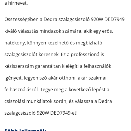
a hírnevet.
Összességében a Dedra szalagcsiszoló 920W DED7949
kiváló választás mindazok számára, akik egy erős,
hatékony, könnyen kezelhető és megbízható
szalagcsiszolót keresnek. Ez a professzionális
kéziszerszám garantáltan kielégíti a felhasználók
igényeit, legyen szó akár otthoni, akár szakmai
felhasználásról. Tegye meg a következő lépést a
csiszolási munkálatok során, és válassza a Dedra
szalagcsiszoló 920W DED7949-et!
Főbb jellemzői: