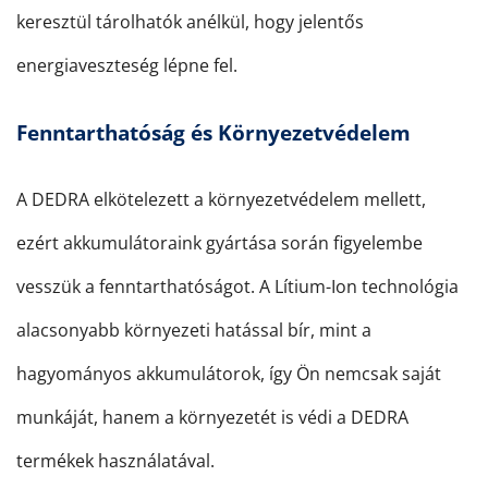
keresztül tárolhatók anélkül, hogy jelentős
energiaveszteség lépne fel.
Fenntarthatóság és Környezetvédelem
A DEDRA elkötelezett a környezetvédelem mellett,
ezért akkumulátoraink gyártása során figyelembe
vesszük a fenntarthatóságot. A Lítium-Ion technológia
alacsonyabb környezeti hatással bír, mint a
hagyományos akkumulátorok, így Ön nemcsak saját
munkáját, hanem a környezetét is védi a DEDRA
termékek használatával.