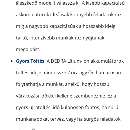
illeszkedő modellt válassza ki. A kisebb kapacitású
akkumulátorok ideálisak könnyebb feladatokhoz,
míg a nagyobb kapacitásúak a hosszabb ideig
tartó, intenzívebb munkákhoz nyújtanak
megoldást.
Gyors Töltés
: A DEDRA Lítium-Ion akkumulátorok
töltési ideje mindössze 2 óra, így Ön hamarosan
folytathatja a munkát, anélkül hogy hosszú
várakozási időkkel kellene szembenéznie. Ez a
gyors újratöltési idő különösen fontos, ha sűrű
munkanapokat tervez, vagy ha sürgős feladatok