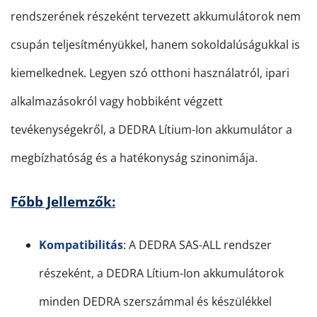
rendszerének részeként tervezett akkumulátorok nem
csupán teljesítményükkel, hanem sokoldalúságukkal is
kiemelkednek. Legyen szó otthoni használatról, ipari
alkalmazásokról vagy hobbiként végzett
tevékenységekről, a DEDRA Lítium-Ion akkumulátor a
megbízhatóság és a hatékonyság szinonimája.
Főbb Jellemzők:
Kompatibilitás
: A DEDRA SAS-ALL rendszer
részeként, a DEDRA Lítium-Ion akkumulátorok
minden DEDRA szerszámmal és készülékkel