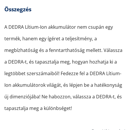
Összegzés
A DEDRA Lítium-Ion akkumulátor nem csupán egy
termék, hanem egy ígéret a teljesítmény, a
megbízhatóság és a fenntarthatóság mellett. Válassza
a DEDRA-t, és tapasztalja meg, hogyan hozhatja ki a
legtöbbet szerszámaiból! Fedezze fel a DEDRA Lítium-
Ion akkumulátorok világát, és lépjen be a hatékonyság
új dimenziójába! Ne habozzon, válassza a DEDRA-t, és
tapasztalja meg a különbséget!