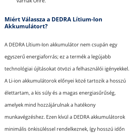
várnak Önre.
Miért Válassza a DEDRA Lítium-Ion
Akkumulátort?
A DEDRA Lítium-Ion akkumulátor nem csupán egy
egyszerű energiaforrás; ez a termék a legújabb
technológiai újításokat ötvözi a felhasználói igényekkel.
A Li-ion akkumulátorok előnyei közé tartozik a hosszú
élettartam, a kis súly és a magas energiasűrűség,
amelyek mind hozzájárulnak a hatékony
munkavégzéshez. Ezen kívül a DEDRA akkumulátorok
minimális önkisüléssel rendelkeznek, így hosszú időn