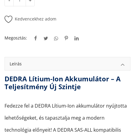
-
+
Kedvencekhez adom
Megosztás:
Leírás
DEDRA Lítium-Ion Akkumulátor – A
Teljesítmény Új Szintje
Fedezze fel a DEDRA Lítium-Ion akkumulátor nyújtotta
lehetőségeket, és tapasztalja meg a modern
technológia előnyeit! A DEDRA SAS-ALL kompatibilis