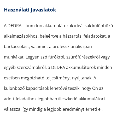
Használati Javaslatok
A DEDRA Lítium-Ion akkumulátorok ideálisak különböző
alkalmazásokhoz, beleértve a háztartási feladatokat, a
barkácsolást, valamint a professzionális ipari
munkákat. Legyen szó fúrókról, szúrófűrészekről vagy
egyéb szerszámokról, a DEDRA akkumulátorok minden
esetben megbízható teljesítményt nyújtanak. A
különböző kapacitások lehetővé teszik, hogy Ön az
adott feladathoz legjobban illeszkedő akkumulátort
válassza, így mindig a legjobb eredményt érheti el.