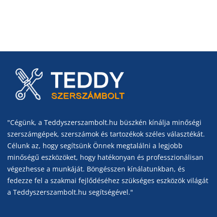
"Cégünk, a Teddyszerszambolt.hu büszkén kínálja minőségi
szerszámgépek, szerszámok és tartozékok széles választékát.
Célunk az, hogy segítsünk Önnek megtalálni a legjobb
minőségű eszközöket, hogy hatékonyan és professzionálisan
végezhesse a munkáját. Böngésszen kínálatunkban, és
fedezze fel a szakmai fejlődéséhez szükséges eszközök világát
a Teddyszerszambolt.hu segítségével."