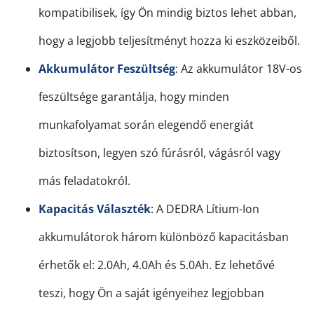
kompatibilisek, így Ön mindig biztos lehet abban,
hogy a legjobb teljesítményt hozza ki eszközeiből.
Akkumulátor Feszültség
: Az akkumulátor 18V-os
feszültsége garantálja, hogy minden
munkafolyamat során elegendő energiát
biztosítson, legyen szó fúrásról, vágásról vagy
más feladatokról.
Kapacitás Választék
: A DEDRA Lítium-Ion
akkumulátorok három különböző kapacitásban
érhetők el: 2.0Ah, 4.0Ah és 5.0Ah. Ez lehetővé
teszi, hogy Ön a saját igényeihez legjobban