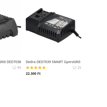
öltő DED7038
Dedra DED7039 SMART Gyorstöltő
99
25
22.300
Ft