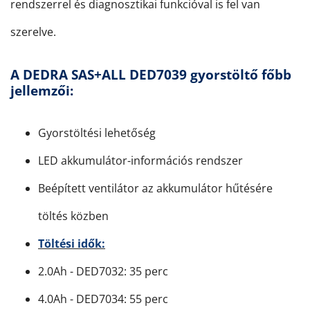
rendszerrel és diagnosztikai funkcióval is fel van
szerelve.
A DEDRA SAS+ALL DED7039 gyorstöltő főbb
jellemzői:
Gyorstöltési lehetőség
LED akkumulátor-információs rendszer
Beépített ventilátor az akkumulátor hűtésére
töltés közben
Töltési idők:
2.0Ah - DED7032: 35 perc
4.0Ah - DED7034: 55 perc