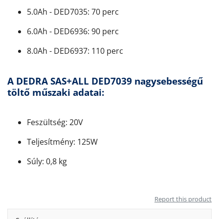
5.0Ah - DED7035: 70 perc
6.0Ah - DED6936: 90 perc
8.0Ah - DED6937: 110 perc
A DEDRA SAS+ALL DED7039 nagysebességű
töltő műszaki adatai:
Feszültség: 20V
Teljesítmény: 125W
Súly: 0,8 kg
Report this product