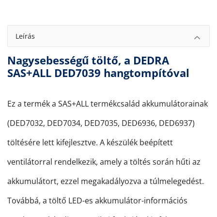
Leírás
Nagysebességű töltő, a DEDRA
SAS+ALL DED7039 hangtompítóval
Ez a termék a SAS+ALL termékcsalád akkumulátorainak
(DED7032, DED7034, DED7035, DED6936, DED6937)
töltésére lett kifejlesztve. A készülék beépített
ventilátorral rendelkezik, amely a töltés során hűti az
akkumulátort, ezzel megakadályozva a túlmelegedést.
Továbbá, a töltő LED-es akkumulátor-információs