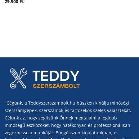
29.900
Ft
"Cégünk, a Teddyszerszambolt.hu büszkén kínálja minőségi
szerszámgépek, szerszámok és tartozékok széles választékát.
Célunk az, hogy segítsünk Önnek megtalálni a legjobb
minőségű eszközöket, hogy hatékonyan és professzionálisan
végezhesse a munkáját. Böngésszen kínálatunkban, és