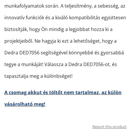
munkafolyamatok során. A teljesítmény, a sebesség, az
innovatív funkciók és a kiváló kompatibilitás együttesen
biztosítják, hogy Ön mindig a legjobbat hozza ki a
projektjeiből. Ne hagyja ki ezt a lehetőséget, hogy a
Dedra DED7056 segítségével könnyebbé és gyorsabbá
tegye a munkáját! Válassza a Dedra DED7056-ot, és
tapasztalja meg a különbséget!
A csomag akkut és töltőt nem tartalmaz, az külön
vásárolható meg!
Report this product