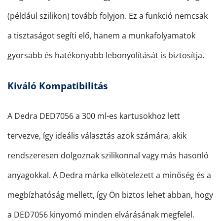
(például szilikon) tovább folyjon. Ez a funkció nemcsak
a tisztaságot segíti elő, hanem a munkafolyamatok
gyorsabb és hatékonyabb lebonyolítását is biztosítja.
Kiváló Kompatibilitás
A Dedra DED7056 a 300 ml-es kartusokhoz lett
tervezve, így ideális választás azok számára, akik
rendszeresen dolgoznak szilikonnal vagy más hasonló
anyagokkal. A Dedra márka elkötelezett a minőség és a
megbízhatóság mellett, így Ön biztos lehet abban, hogy
a DED7056 kinyomó minden elvárásának megfelel.