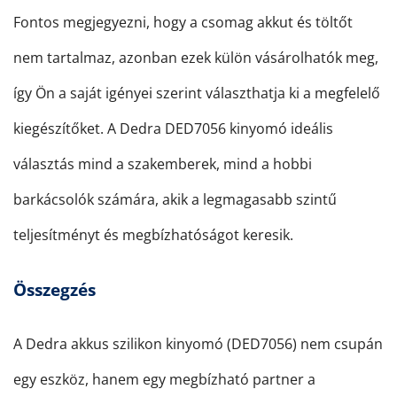
Fontos megjegyezni, hogy a csomag akkut és töltőt
nem tartalmaz, azonban ezek külön vásárolhatók meg,
így Ön a saját igényei szerint választhatja ki a megfelelő
kiegészítőket. A Dedra DED7056 kinyomó ideális
választás mind a szakemberek, mind a hobbi
barkácsolók számára, akik a legmagasabb szintű
teljesítményt és megbízhatóságot keresik.
Összegzés
A Dedra akkus szilikon kinyomó (DED7056) nem csupán
egy eszköz, hanem egy megbízható partner a