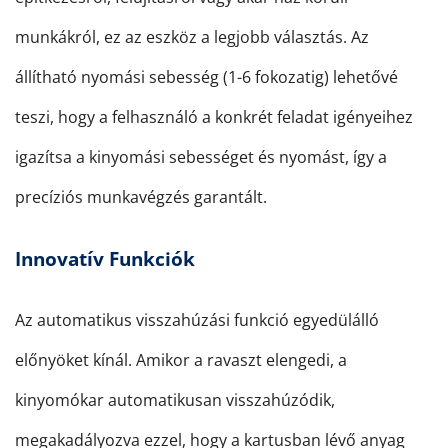
munkákról, ez az eszköz a legjobb választás. Az
állítható nyomási sebesség (1-6 fokozatig) lehetővé
teszi, hogy a felhasználó a konkrét feladat igényeihez
igazítsa a kinyomási sebességet és nyomást, így a
precíziós munkavégzés garantált.
Innovatív Funkciók
Az automatikus visszahúzási funkció egyedülálló
előnyöket kínál. Amikor a ravaszt elengedi, a
kinyomókar automatikusan visszahúzódik,
megakadályozva ezzel, hogy a kartusban lévő anyag