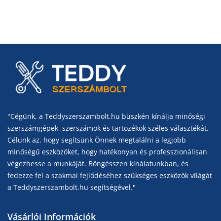
"Cégünk, a Teddyszerszambolt.hu büszkén kínálja minőségi
szerszámgépek, szerszámok és tartozékok széles választékát.
Célunk az, hogy segítsünk Önnek megtalálni a legjobb
minőségű eszközöket, hogy hatékonyan és professzionálisan
végezhesse a munkáját. Böngésszen kínálatunkban, és
fedezze fel a szakmai fejlődéséhez szükséges eszközök világát
a Teddyszerszambolt.hu segítségével."
Vásárlói Információk