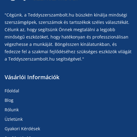
"Cégünk, a Teddyszerszambolt.hu büszkén kínálja minőségi
szerszámgépek, szerszámok és tartozékok széles választékát.
Célunk az, hogy segítsünk Önnek megtalálni a legjobb
minőségű eszközöket, hogy hatékonyan és professzionálisan
végezhesse a munkáját. Böngésszen kínálatunkban, és
fedezze fel a szakmai fejlődéséhez szükséges eszközök világát
a Teddyszerszambolt.hu segítségével."
Vásárlói Információk
Főoldal
Blog
Rólunk
Üzletünk
Gyakori Kérdések