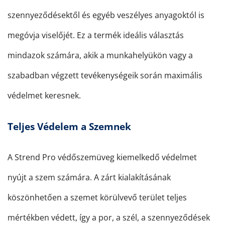
szennyeződésektől és egyéb veszélyes anyagoktól is
megóvja viselőjét. Ez a termék ideális választás
mindazok számára, akik a munkahelyükön vagy a
szabadban végzett tevékenységeik során maximális
védelmet keresnek.
Teljes Védelem a Szemnek
A Strend Pro védőszemüveg kiemelkedő védelmet
nyújt a szem számára. A zárt kialakításának
köszönhetően a szemet körülvevő terület teljes
mértékben védett, így a por, a szél, a szennyeződések