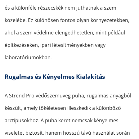
és a különféle részecskék nem juthatnak a szem
közelébe. Ez különösen fontos olyan környezetekben,
ahol a szem védelme elengedhetetlen, mint például
építkezéseken, ipari létesítményekben vagy
laboratóriumokban.
Rugalmas és Kényelmes Kialakítás
A Strend Pro védőszemüveg puha, rugalmas anyagból
készült, amely tökéletesen illeszkedik a különböző
arctípusokhoz. A puha keret nemcsak kényelmes
viseletet biztosít, hanem hosszú távú használat során