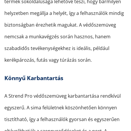
termék sokoldalúsága lehetővé teszi, hogy bármilyen
helyzetben megállja a helyét, így a felhasználók mindig
biztonságban érezhetik magukat. A védőszemüveg
nemcsak a munkavégzés során hasznos, hanem
szabadidős tevékenységekhez is ideális, például
kerékpározás, futás vagy túrázás során.
Könnyű Karbantartás
A Strend Pro védőszemüveg karbantartása rendkívül
egyszerű. A sima felületnek köszönhetően könnyen
tisztítható, így a felhasználók gyorsan és egyszerűen