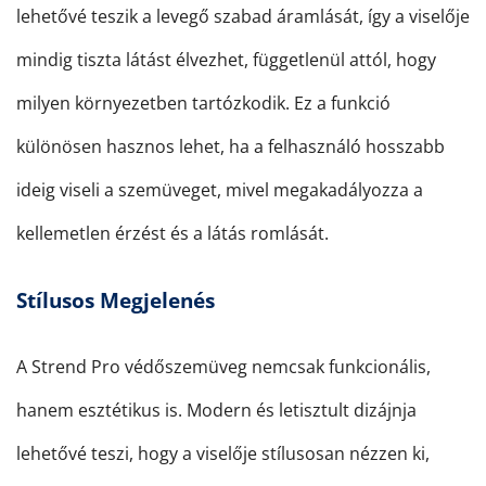
lehetővé teszik a levegő szabad áramlását, így a viselője
mindig tiszta látást élvezhet, függetlenül attól, hogy
milyen környezetben tartózkodik. Ez a funkció
különösen hasznos lehet, ha a felhasználó hosszabb
ideig viseli a szemüveget, mivel megakadályozza a
kellemetlen érzést és a látás romlását.
Stílusos Megjelenés
A Strend Pro védőszemüveg nemcsak funkcionális,
hanem esztétikus is. Modern és letisztult dizájnja
lehetővé teszi, hogy a viselője stílusosan nézzen ki,