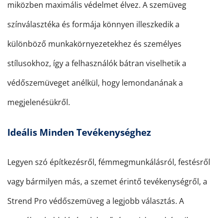
miközben maximális védelmet élvez. A szemüveg
színválasztéka és formája könnyen illeszkedik a
különböző munkakörnyezetekhez és személyes
stílusokhoz, így a felhasználók bátran viselhetik a
védőszemüveget anélkül, hogy lemondanának a
megjelenésükről.
Ideális Minden Tevékenységhez
Legyen szó építkezésről, fémmegmunkálásról, festésről
vagy bármilyen más, a szemet érintő tevékenységről, a
Strend Pro védőszemüveg a legjobb választás. A