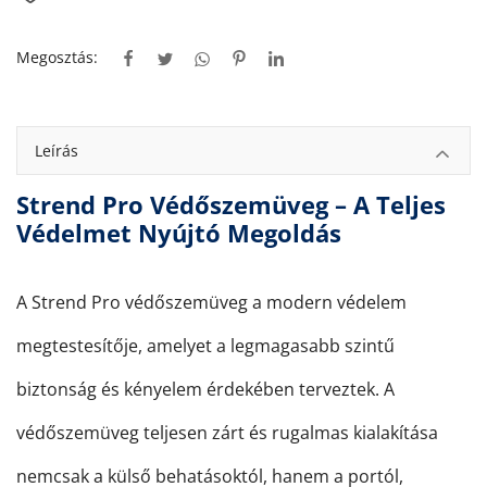
Megosztás:
Leírás
Strend Pro Védőszemüveg – A Teljes
Védelmet Nyújtó Megoldás
A Strend Pro védőszemüveg a modern védelem
megtestesítője, amelyet a legmagasabb szintű
biztonság és kényelem érdekében terveztek. A
védőszemüveg teljesen zárt és rugalmas kialakítása
nemcsak a külső behatásoktól, hanem a portól,