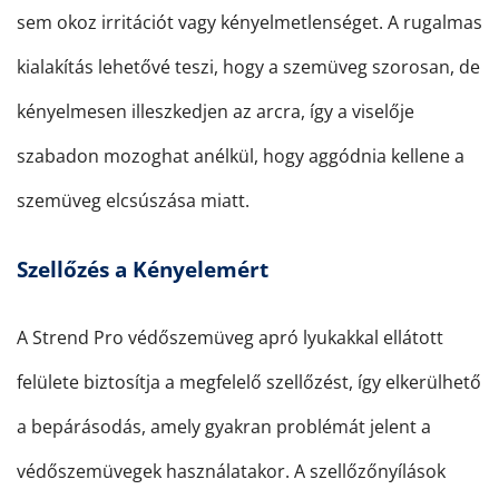
sem okoz irritációt vagy kényelmetlenséget. A rugalmas
kialakítás lehetővé teszi, hogy a szemüveg szorosan, de
kényelmesen illeszkedjen az arcra, így a viselője
szabadon mozoghat anélkül, hogy aggódnia kellene a
szemüveg elcsúszása miatt.
Szellőzés a Kényelemért
A Strend Pro védőszemüveg apró lyukakkal ellátott
felülete biztosítja a megfelelő szellőzést, így elkerülhető
a bepárásodás, amely gyakran problémát jelent a
védőszemüvegek használatakor. A szellőzőnyílások