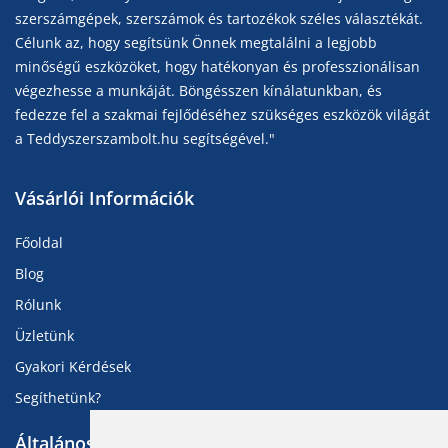
szerszámgépek, szerszámok és tartozékok széles választékát.
Célunk az, hogy segítsünk Önnek megtalálni a legjobb
minőségű eszközöket, hogy hatékonyan és professzionálisan
végezhesse a munkáját. Böngésszen kínálatunkban, és
fedezze fel a szakmai fejlődéséhez szükséges eszközök világát
a Teddyszerszambolt.hu segítségével."
Vásárlói Információk
Főoldal
Blog
Rólunk
Üzletünk
Gyakori Kérdések
Segíthetünk?
Általános Információk