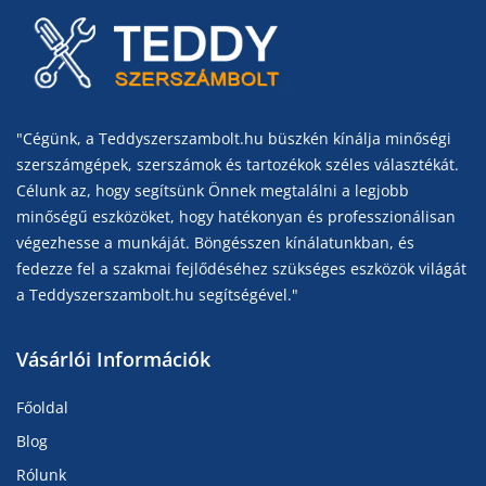
"Cégünk, a Teddyszerszambolt.hu büszkén kínálja minőségi
szerszámgépek, szerszámok és tartozékok széles választékát.
Célunk az, hogy segítsünk Önnek megtalálni a legjobb
minőségű eszközöket, hogy hatékonyan és professzionálisan
végezhesse a munkáját. Böngésszen kínálatunkban, és
fedezze fel a szakmai fejlődéséhez szükséges eszközök világát
a Teddyszerszambolt.hu segítségével."
Vásárlói Információk
Főoldal
Blog
Rólunk