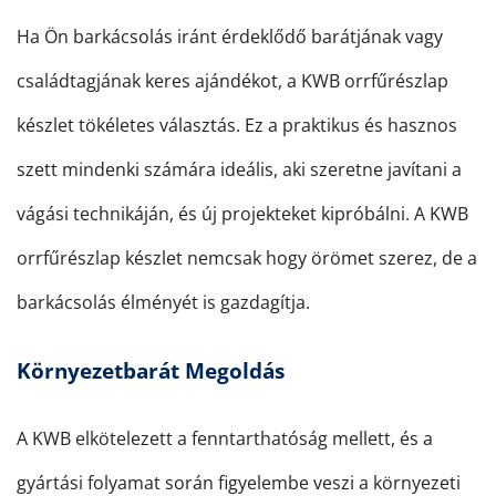
Ha Ön barkácsolás iránt érdeklődő barátjának vagy
családtagjának keres ajándékot, a KWB orrfűrészlap
készlet tökéletes választás. Ez a praktikus és hasznos
szett mindenki számára ideális, aki szeretne javítani a
vágási technikáján, és új projekteket kipróbálni. A KWB
orrfűrészlap készlet nemcsak hogy örömet szerez, de a
barkácsolás élményét is gazdagítja.
Környezetbarát Megoldás
A KWB elkötelezett a fenntarthatóság mellett, és a
gyártási folyamat során figyelembe veszi a környezeti