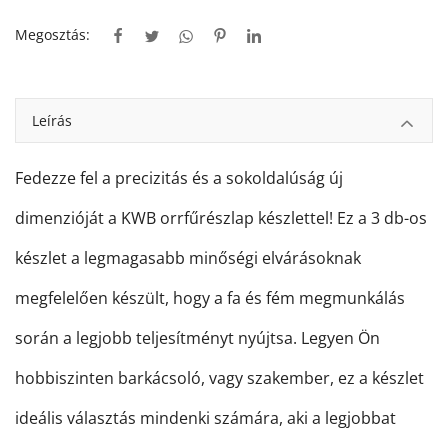
Megosztás:
Leírás
Fedezze fel a precizitás és a sokoldalúság új
dimenzióját a KWB orrfűrészlap készlettel! Ez a 3 db-os
készlet a legmagasabb minőségi elvárásoknak
megfelelően készült, hogy a fa és fém megmunkálás
során a legjobb teljesítményt nyújtsa. Legyen Ön
hobbiszinten barkácsoló, vagy szakember, ez a készlet
ideális választás mindenki számára, aki a legjobbat