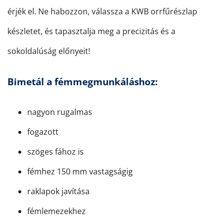
érjék el. Ne habozzon, válassza a KWB orrfűrészlap
készletet, és tapasztalja meg a precizitás és a
sokoldalúság előnyeit!
Bimetál a fémmegmunkáláshoz:
nagyon rugalmas
fogazott
szöges fához is
fémhez 150 mm vastagságig
raklapok javítása
fémlemezekhez