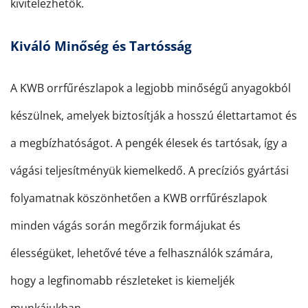
kivitelezhetők.
Kiváló Minőség és Tartósság
A KWB orrfűrészlapok a legjobb minőségű anyagokból
készülnek, amelyek biztosítják a hosszú élettartamot és
a megbízhatóságot. A pengék élesek és tartósak, így a
vágási teljesítményük kiemelkedő. A precíziós gyártási
folyamatnak köszönhetően a KWB orrfűrészlapok
minden vágás során megőrzik formájukat és
élességüket, lehetővé téve a felhasználók számára,
hogy a legfinomabb részleteket is kiemeljék