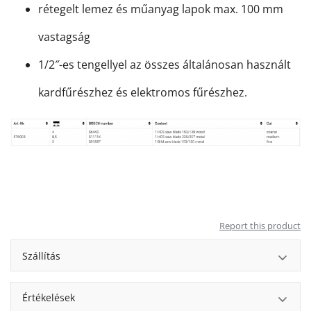
rétegelt lemez és műanyag lapok max. 100 mm
vastagság
1/2″-es tengellyel az összes általánosan használt
kardfűrészhez és elektromos fűrészhez.
Report this product
Szállítás
Értékelések