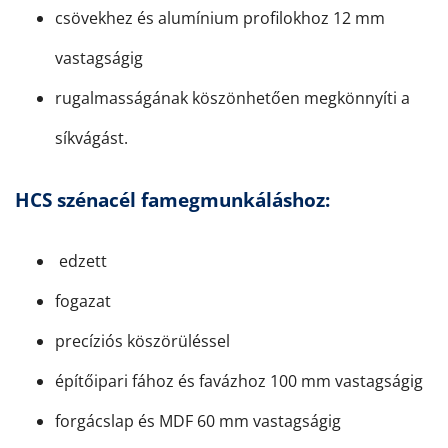
csövekhez és alumínium profilokhoz 12 mm
vastagságig
rugalmasságának köszönhetően megkönnyíti a
síkvágást.
HCS szénacél famegmunkáláshoz:
edzett
fogazat
precíziós köszörüléssel
építőipari fához és favázhoz 100 mm vastagságig
forgácslap és MDF 60 mm vastagságig