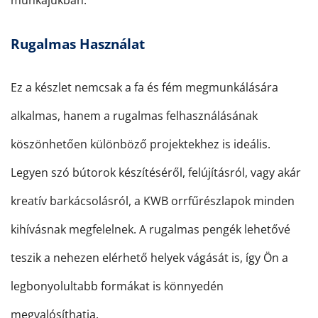
munkájukban.
Rugalmas Használat
Ez a készlet nemcsak a fa és fém megmunkálására
alkalmas, hanem a rugalmas felhasználásának
köszönhetően különböző projektekhez is ideális.
Legyen szó bútorok készítéséről, felújításról, vagy akár
kreatív barkácsolásról, a KWB orrfűrészlapok minden
kihívásnak megfelelnek. A rugalmas pengék lehetővé
teszik a nehezen elérhető helyek vágását is, így Ön a
legbonyolultabb formákat is könnyedén
megvalósíthatja.