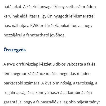
hatásokat. A készlet anyagai környezetbarát módon
kerülnek előállításra, így Ön nyugodt lelkiismerettel
használhatja a KWB orrfűrészlapokat, tudva, hogy
hozzájárul a fenntartható jövőhöz.
Összegzés
A KWB orrfűrészlap készlet 3 db-os változata a fa és
fém megmunkálásához ideális megoldás minden
barkácsoló számára. A kiváló minőség, a tartósság, a
rugalmasság és a könnyű használat kombinációja
garantálja, hogy a felhasználók a legjobb teljesítményt