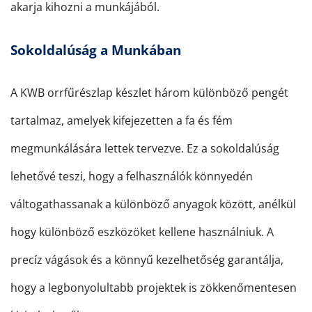
akarja kihozni a munkájából.
Sokoldalúság a Munkában
A KWB orrfűrészlap készlet három különböző pengét
tartalmaz, amelyek kifejezetten a fa és fém
megmunkálására lettek tervezve. Ez a sokoldalúság
lehetővé teszi, hogy a felhasználók könnyedén
váltogathassanak a különböző anyagok között, anélkül
hogy különböző eszközöket kellene használniuk. A
precíz vágások és a könnyű kezelhetőség garantálja,
hogy a legbonyolultabb projektek is zökkenőmentesen