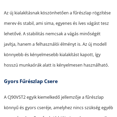
Az új kialakításnak köszönhetően a fűrészlap rögzítése
merev és stabil, ami sima, egyenes és íves vágást tesz
lehetővé. A stabilitás nemcsak a vágás minőségét
javítja, hanem a felhasználói élményt is. Az új modell
könnyebb és kényelmesebb kialakítást kapott, így
hosszú munkaórák alatt is kényelmesen használható.
Gyors Fűrészlap Csere
A CJ90VST2 egyik kiemelkedő jellemzője a fűrészlap
könnyű és gyors cseréje, amelyhez nincs szükség egyéb