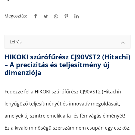
Megosztás:
Leírás
HIKOKI szúrófűrész CJ90VST2 (Hitachi)
– A precizitás és teljesítmény új
dimenziója
Fedezze fel a HIKOKI szúrófűrész CJ90VST2 (Hitachi)
lenyűgöző teljesítményét és innovatív megoldásait,
amelyek új szintre emelik a fa- és fémvágás élményét!
Ez a kiváló minőségű szerszám nem csupán egy eszköz,