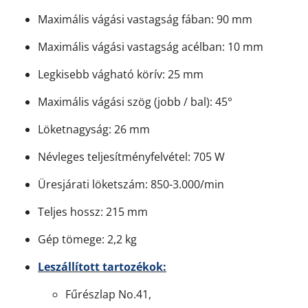
Maximális vágási vastagság fában: 90 mm
Maximális vágási vastagság acélban: 10 mm
Legkisebb vágható körív: 25 mm
Maximális vágási szög (jobb / bal): 45°
Löketnagyság: 26 mm
Névleges teljesítményfelvétel: 705 W
Üresjárati löketszám: 850-3.000/min
Teljes hossz: 215 mm
Gép tömege: 2,2 kg
Leszállított tartozékok:
Fűrészlap No.41,