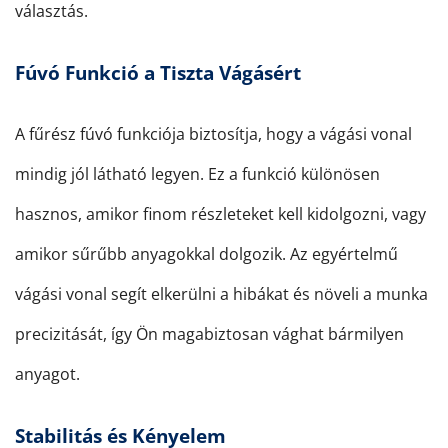
választás.
Fúvó Funkció a Tiszta Vágásért
A fűrész fúvó funkciója biztosítja, hogy a vágási vonal
mindig jól látható legyen. Ez a funkció különösen
hasznos, amikor finom részleteket kell kidolgozni, vagy
amikor sűrűbb anyagokkal dolgozik. Az egyértelmű
vágási vonal segít elkerülni a hibákat és növeli a munka
precizitását, így Ön magabiztosan vághat bármilyen
anyagot.
Stabilitás és Kényelem