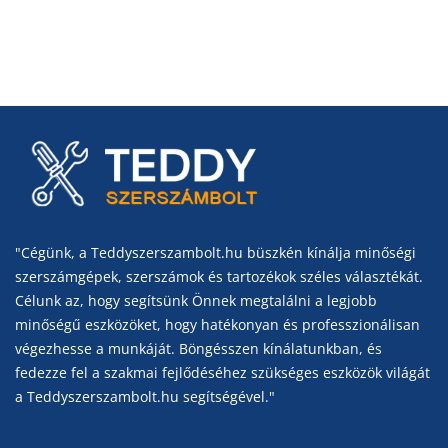
"Cégünk, a Teddyszerszambolt.hu büszkén kínálja minőségi
szerszámgépek, szerszámok és tartozékok széles választékát.
Célunk az, hogy segítsünk Önnek megtalálni a legjobb
minőségű eszközöket, hogy hatékonyan és professzionálisan
végezhesse a munkáját. Böngésszen kínálatunkban, és
fedezze fel a szakmai fejlődéséhez szükséges eszközök világát
a Teddyszerszambolt.hu segítségével."