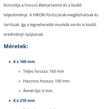
biztosítja a hosszú élettartamot és a kiváló
teljesítményt. A HIKOKI fúrószárak megbízhatóak és
tartósak, így a legnehezebb munkák során is kiváló
eredményt nyújtanak.
Méretek
:
6 x 160 mm
Teljes hossza: 160 mm
Hasznos hossza: 100 mm
Átmérője: 6 mm
6 x 210 mm