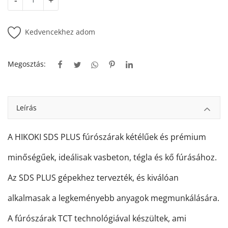
-
+
Kedvencekhez adom
Megosztás:
Leírás
A HIKOKI SDS PLUS fúrószárak kétélűek és prémium
minőségűek, ideálisak vasbeton, tégla és kő fúrásához.
Az SDS PLUS gépekhez tervezték, és kiválóan
alkalmasak a legkeményebb anyagok megmunkálására.
A fúrószárak TCT technológiával készültek, ami