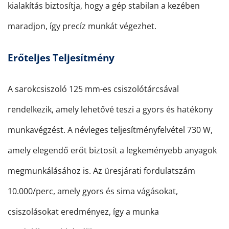
kialakítás biztosítja, hogy a gép stabilan a kezében
maradjon, így precíz munkát végezhet.
Erőteljes Teljesítmény
A sarokcsiszoló 125 mm-es csiszolótárcsával
rendelkezik, amely lehetővé teszi a gyors és hatékony
munkavégzést. A névleges teljesítményfelvétel 730 W,
amely elegendő erőt biztosít a legkeményebb anyagok
megmunkálásához is. Az üresjárati fordulatszám
10.000/perc, amely gyors és sima vágásokat,
csiszolásokat eredményez, így a munka