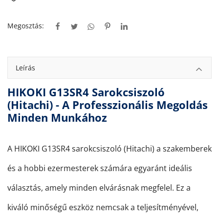
Megosztás:
Leírás
HIKOKI G13SR4 Sarokcsiszoló
(Hitachi) - A Professzionális Megoldás
Minden Munkához
A HIKOKI G13SR4 sarokcsiszoló (Hitachi) a szakemberek
és a hobbi ezermesterek számára egyaránt ideális
választás, amely minden elvárásnak megfelel. Ez a
kiváló minőségű eszköz nemcsak a teljesítményével,