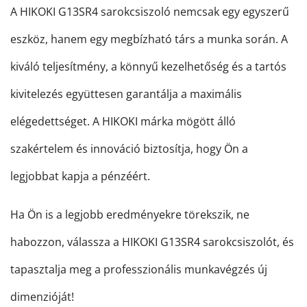
A HIKOKI G13SR4 sarokcsiszoló nemcsak egy egyszerű
eszköz, hanem egy megbízható társ a munka során. A
kiváló teljesítmény, a könnyű kezelhetőség és a tartós
kivitelezés együttesen garantálja a maximális
elégedettséget. A HIKOKI márka mögött álló
szakértelem és innováció biztosítja, hogy Ön a
legjobbat kapja a pénzéért.
Ha Ön is a legjobb eredményekre törekszik, ne
habozzon, válassza a HIKOKI G13SR4 sarokcsiszolót, és
tapasztalja meg a professzionális munkavégzés új
dimenzióját!