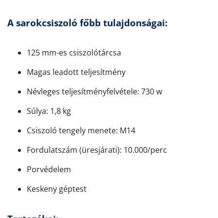
A sarokcsiszoló főbb tulajdonságai:
125 mm-es csiszolótárcsa
Magas leadott teljesítmény
Névleges teljesítményfelvétele: 730 w
Súlya: 1,8 kg
Csiszoló tengely menete: M14
Fordulatszám (üresjárati): 10.000/perc
Porvédelem
Keskeny géptest