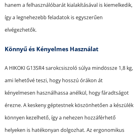
hanem a felhasználóbarát kialakításával is kiemelkedik,
így a legnehezebb feladatok is egyszerűen
elvégezhetők.
Könnyű és Kényelmes Használat
A HIKOKI G13SR4 sarokcsiszoló súlya mindössze 1,8 kg,
ami lehetővé teszi, hogy hosszú órákon át
kényelmesen használhassa anélkül, hogy fáradtságot
érezne. A keskeny géptestnek köszönhetően a készülék
könnyen kezelhető, így a nehezen hozzáférhető
helyeken is hatékonyan dolgozhat. Az ergonomikus