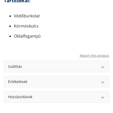
Tartozékai:
Védőburkolat
Körmöskulcs
Oldalfogantyú
Report this product
Szállítás
Értékelések
Hozzászólások