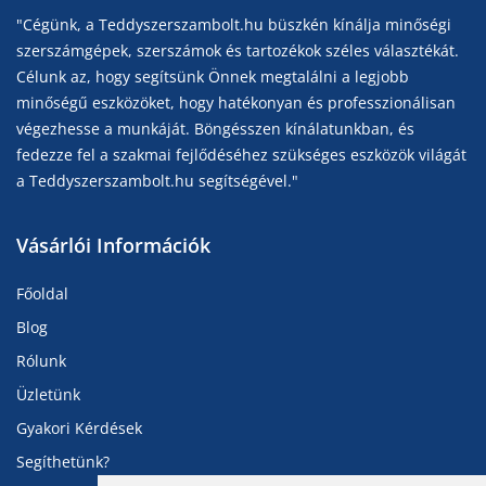
"Cégünk, a Teddyszerszambolt.hu büszkén kínálja minőségi
szerszámgépek, szerszámok és tartozékok széles választékát.
Célunk az, hogy segítsünk Önnek megtalálni a legjobb
minőségű eszközöket, hogy hatékonyan és professzionálisan
végezhesse a munkáját. Böngésszen kínálatunkban, és
fedezze fel a szakmai fejlődéséhez szükséges eszközök világát
a Teddyszerszambolt.hu segítségével."
Vásárlói Információk
Főoldal
Blog
Rólunk
Üzletünk
Gyakori Kérdések
Segíthetünk?