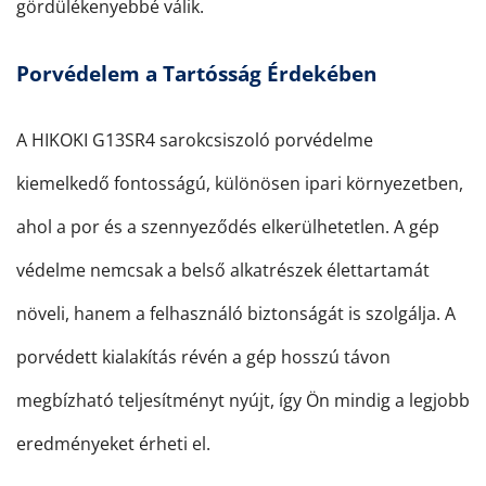
gördülékenyebbé válik.
Porvédelem a Tartósság Érdekében
A HIKOKI G13SR4 sarokcsiszoló porvédelme
kiemelkedő fontosságú, különösen ipari környezetben,
ahol a por és a szennyeződés elkerülhetetlen. A gép
védelme nemcsak a belső alkatrészek élettartamát
növeli, hanem a felhasználó biztonságát is szolgálja. A
porvédett kialakítás révén a gép hosszú távon
megbízható teljesítményt nyújt, így Ön mindig a legjobb
eredményeket érheti el.