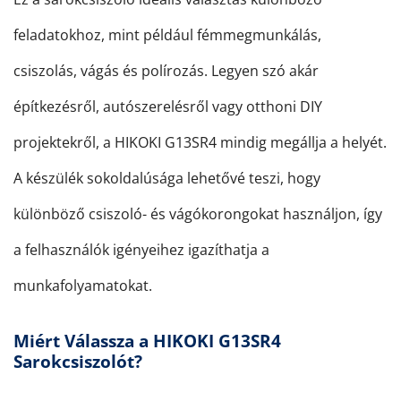
feladatokhoz, mint például fémmegmunkálás,
csiszolás, vágás és polírozás. Legyen szó akár
építkezésről, autószerelésről vagy otthoni DIY
projektekről, a HIKOKI G13SR4 mindig megállja a helyét.
A készülék sokoldalúsága lehetővé teszi, hogy
különböző csiszoló- és vágókorongokat használjon, így
a felhasználók igényeihez igazíthatja a
munkafolyamatokat.
Miért Válassza a HIKOKI G13SR4
Sarokcsiszolót?