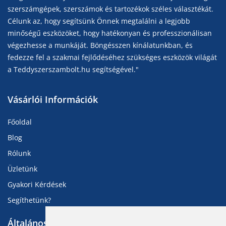
szerszámgépek, szerszámok és tartozékok széles választékát.
Célunk az, hogy segítsünk Önnek megtalálni a legjobb
minőségű eszközöket, hogy hatékonyan és professzionálisan
végezhesse a munkáját. Böngésszen kínálatunkban, és
fedezze fel a szakmai fejlődéséhez szükséges eszközök világát
a Teddyszerszambolt.hu segítségével."
Vásárlói Információk
Főoldal
Blog
Rólunk
Üzletünk
Gyakori Kérdések
Segíthetünk?
Általános Információk