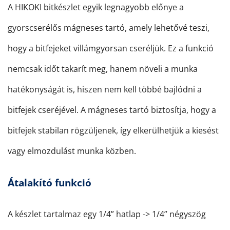
A HIKOKI bitkészlet egyik legnagyobb előnye a
gyorscserélős mágneses tartó, amely lehetővé teszi,
hogy a bitfejeket villámgyorsan cseréljük. Ez a funkció
nemcsak időt takarít meg, hanem növeli a munka
hatékonyságát is, hiszen nem kell többé bajlódni a
bitfejek cseréjével. A mágneses tartó biztosítja, hogy a
bitfejek stabilan rögzüljenek, így elkerülhetjük a kiesést
vagy elmozdulást munka közben.
Átalakító funkció
A készlet tartalmaz egy 1/4” hatlap -> 1/4” négyszög