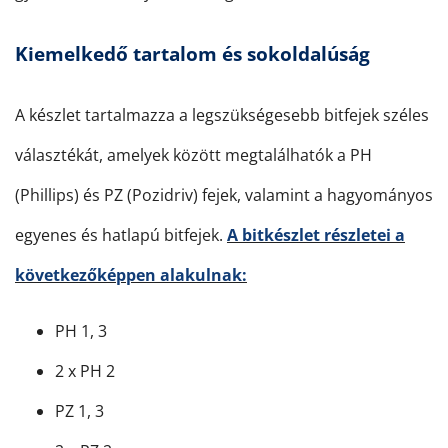
Kiemelkedő tartalom és sokoldalúság
A készlet tartalmazza a legszükségesebb bitfejek széles
választékát, amelyek között megtalálhatók a PH
(Phillips) és PZ (Pozidriv) fejek, valamint a hagyományos
egyenes és hatlapú bitfejek.
A bitkészlet részletei a
következőképpen alakulnak:
PH 1, 3
2 x PH 2
PZ 1, 3