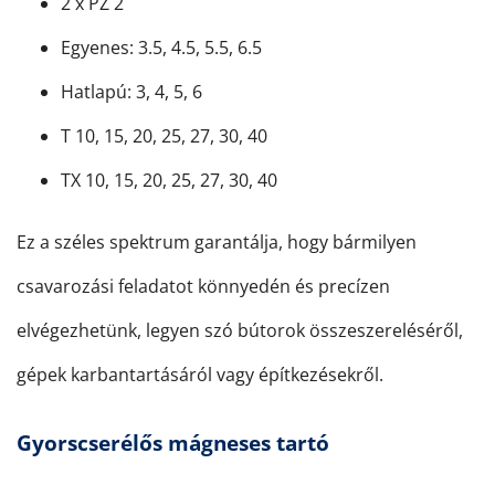
2 x PZ 2
Egyenes: 3.5, 4.5, 5.5, 6.5
Hatlapú: 3, 4, 5, 6
T 10, 15, 20, 25, 27, 30, 40
TX 10, 15, 20, 25, 27, 30, 40
Ez a széles spektrum garantálja, hogy bármilyen
csavarozási feladatot könnyedén és precízen
elvégezhetünk, legyen szó bútorok összeszereléséről,
gépek karbantartásáról vagy építkezésekről.
Gyorscserélős mágneses tartó