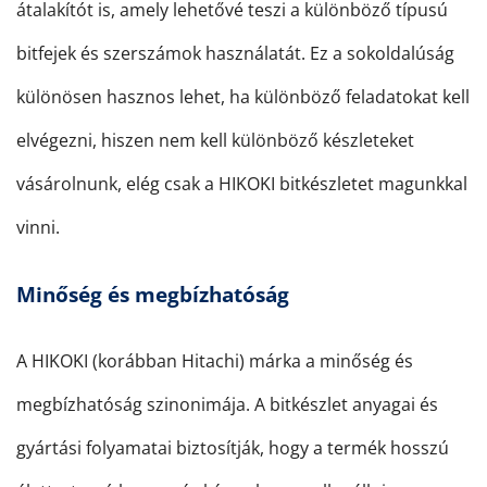
átalakítót is, amely lehetővé teszi a különböző típusú
bitfejek és szerszámok használatát. Ez a sokoldalúság
különösen hasznos lehet, ha különböző feladatokat kell
elvégezni, hiszen nem kell különböző készleteket
vásárolnunk, elég csak a HIKOKI bitkészletet magunkkal
vinni.
Minőség és megbízhatóság
A HIKOKI (korábban Hitachi) márka a minőség és
megbízhatóság szinonimája. A bitkészlet anyagai és
gyártási folyamatai biztosítják, hogy a termék hosszú