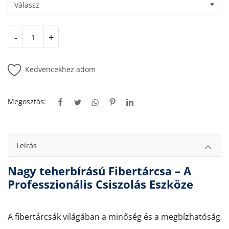
-
+
Kedvencekhez adom
Megosztás:
Leírás
Nagy teherbírású Fibertárcsa – A
Professzionális Csiszolás Eszköze
A fibertárcsák világában a minőség és a megbízhatóság