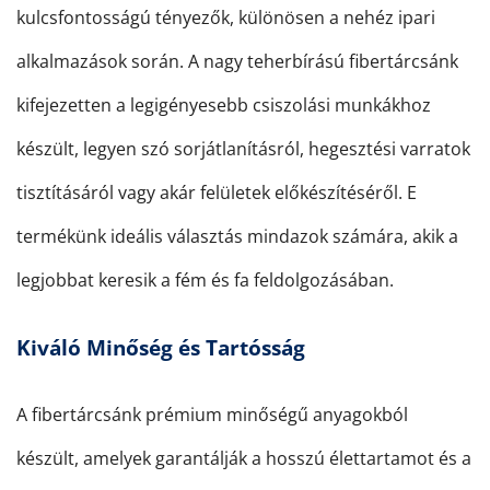
kulcsfontosságú tényezők, különösen a nehéz ipari
alkalmazások során. A nagy teherbírású fibertárcsánk
kifejezetten a legigényesebb csiszolási munkákhoz
készült, legyen szó sorjátlanításról, hegesztési varratok
tisztításáról vagy akár felületek előkészítéséről. E
termékünk ideális választás mindazok számára, akik a
legjobbat keresik a fém és fa feldolgozásában.
Kiváló Minőség és Tartósság
A fibertárcsánk prémium minőségű anyagokból
készült, amelyek garantálják a hosszú élettartamot és a