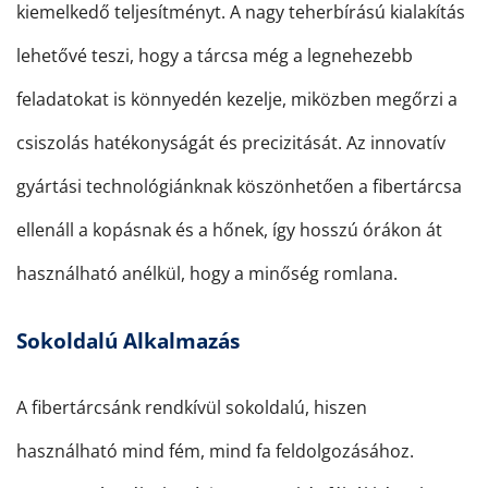
kiemelkedő teljesítményt. A nagy teherbírású kialakítás
lehetővé teszi, hogy a tárcsa még a legnehezebb
feladatokat is könnyedén kezelje, miközben megőrzi a
csiszolás hatékonyságát és precizitását. Az innovatív
gyártási technológiánknak köszönhetően a fibertárcsa
ellenáll a kopásnak és a hőnek, így hosszú órákon át
használható anélkül, hogy a minőség romlana.
Sokoldalú Alkalmazás
A fibertárcsánk rendkívül sokoldalú, hiszen
használható mind fém, mind fa feldolgozásához.