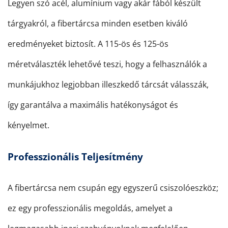
Legyen szó acél, alumínium vagy akár fából készült
tárgyakról, a fibertárcsa minden esetben kiváló
eredményeket biztosít. A 115-ös és 125-ös
méretválaszték lehetővé teszi, hogy a felhasználók a
munkájukhoz legjobban illeszkedő tárcsát válasszák,
így garantálva a maximális hatékonyságot és
kényelmet.
Professzionális Teljesítmény
A fibertárcsa nem csupán egy egyszerű csiszolóeszköz;
ez egy professzionális megoldás, amelyet a