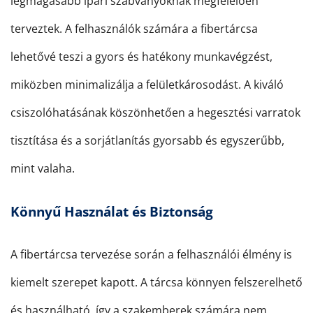
legmagasabb ipari szabványoknak megfelelően
terveztek. A felhasználók számára a fibertárcsa
lehetővé teszi a gyors és hatékony munkavégzést,
miközben minimalizálja a felületkárosodást. A kiváló
csiszolóhatásának köszönhetően a hegesztési varratok
tisztítása és a sorjátlanítás gyorsabb és egyszerűbb,
mint valaha.
Könnyű Használat és Biztonság
A fibertárcsa tervezése során a felhasználói élmény is
kiemelt szerepet kapott. A tárcsa könnyen felszerelhető
és használható, így a szakemberek számára nem