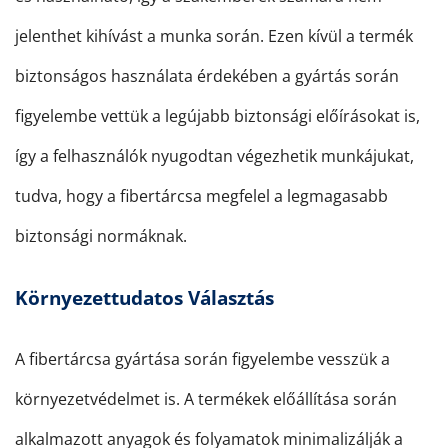
jelenthet kihívást a munka során. Ezen kívül a termék
biztonságos használata érdekében a gyártás során
figyelembe vettük a legújabb biztonsági előírásokat is,
így a felhasználók nyugodtan végezhetik munkájukat,
tudva, hogy a fibertárcsa megfelel a legmagasabb
biztonsági normáknak.
Környezettudatos Választás
A fibertárcsa gyártása során figyelembe vesszük a
környezetvédelmet is. A termékek előállítása során
alkalmazott anyagok és folyamatok minimalizálják a