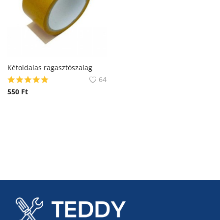
Kétoldalas ragasztószalag
64
550
Ft