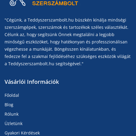
"Cégünk, a Teddyszerszambolt.hu büszkén kínálja minőségi
szerszámgépek, szerszámok és tartozékok széles választékát.
Célunk az, hogy segítsünk Önnek megtalálni a legjobb
minőségű eszközöket, hogy hatékonyan és professzionálisan
végezhesse a munkáját. Böngésszen kínálatunkban, és
fedezze fel a szakmai fejlődéséhez szükséges eszközök világát
a Teddyszerszambolt.hu segítségével."
Vásárlói Információk
Főoldal
Blog
Rólunk
Üzletünk
Gyakori Kérdések