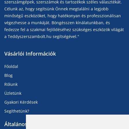
szerszámgépek, szerszámok és tartozékok széles választékát.
Célunk az, hogy segítsünk Önnek megtalálni a legjobb
minőségű eszközöket, hogy hatékonyan és professzionálisan
végezhesse a munkáját. Böngésszen kínálatunkban, és
fedezze fel a szakmai fejlődéséhez szükséges eszközök világát
a Teddyszerszambolt.hu segítségével."
Vásárlói Információk
Főoldal
Blog
Rólunk
Üzletünk
Gyakori Kérdések
Segíthetünk?
Általános Információk