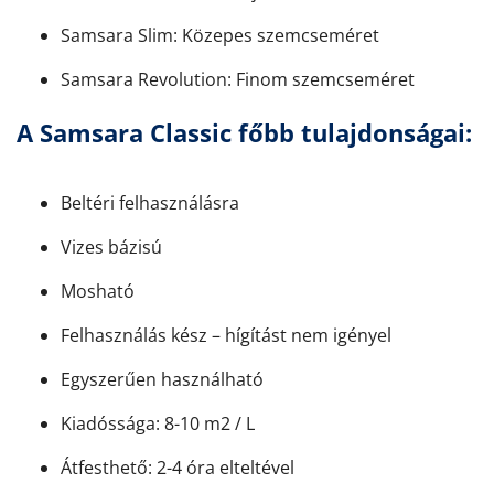
Samsara Slim: Közepes szemcseméret
Samsara Revolution: Finom szemcseméret
A Samsara Classic főbb tulajdonságai:
Beltéri felhasználásra
Vizes bázisú
Mosható
Felhasználás kész – hígítást nem igényel
Egyszerűen használható
Kiadóssága: 8-10 m2 / L
Átfesthető: 2-4 óra elteltével