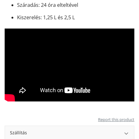
Száradás: 24 óra elteltével
Kiszerelés: 1,25 L és 2,5 L
Report this product
Szállítás