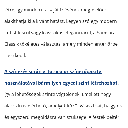
létre, így mindenki a saját ízlésének megfelelően
alakíthatja ki a kívánt hatást. Legyen szó egy modern
loft stílusról vagy klasszikus eleganciáról, a Samsara
Classik tökéletes választás, amely minden enteriőrbe
illeszkedik.
A színezés során a Totocolor színezőpaszta
használatával bármilyen egyedi színt létrehozhat,
így a lehetőségek szinte végtelenek. Emellett négy
alapszín is elérhető, amelyek közül választhat, ha gyors
és egyszerű megoldásra van szüksége. A festék beltéri