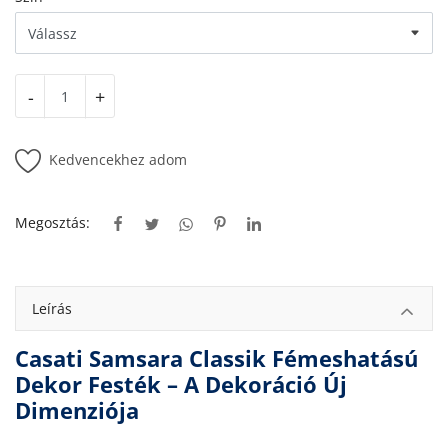
-
+
Kedvencekhez adom
Megosztás:
Leírás
Casati Samsara Classik Fémeshatású
Dekor Festék – A Dekoráció Új
Dimenziója