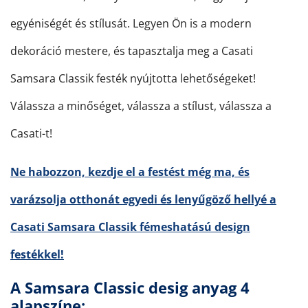
egyéniségét és stílusát. Legyen Ön is a modern
dekoráció mestere, és tapasztalja meg a Casati
Samsara Classik festék nyújtotta lehetőségeket!
Válassza a minőséget, válassza a stílust, válassza a
Casati-t!
Ne habozzon, kezdje el a festést még ma, és
varázsolja otthonát egyedi és lenyűgöző hellyé a
Casati Samsara Classik fémeshatású design
festékkel!
A Samsara Classic desig anyag 4
alapszíne: