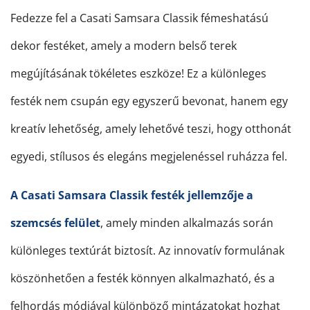
Fedezze fel a Casati Samsara Classik fémeshatású
dekor festéket, amely a modern belső terek
megújításának tökéletes eszköze! Ez a különleges
festék nem csupán egy egyszerű bevonat, hanem egy
kreatív lehetőség, amely lehetővé teszi, hogy otthonát
egyedi, stílusos és elegáns megjelenéssel ruházza fel.
A Casati Samsara Classik festék jellemzője a
szemcsés felület
, amely minden alkalmazás során
különleges textúrát biztosít. Az innovatív formulának
köszönhetően a festék könnyen alkalmazható, és a
felhordás módjával különböző mintázatokat hozhat