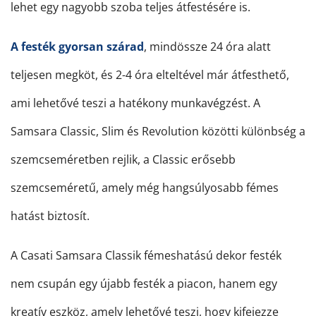
lehet egy nagyobb szoba teljes átfestésére is.
A festék gyorsan szárad
, mindössze 24 óra alatt
teljesen megköt, és 2-4 óra elteltével már átfesthető,
ami lehetővé teszi a hatékony munkavégzést. A
Samsara Classic, Slim és Revolution közötti különbség a
szemcseméretben rejlik, a Classic erősebb
szemcseméretű, amely még hangsúlyosabb fémes
hatást biztosít.
A Casati Samsara Classik fémeshatású dekor festék
nem csupán egy újabb festék a piacon, hanem egy
kreatív eszköz, amely lehetővé teszi, hogy kifejezze